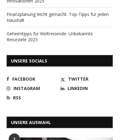
Innovationen 2025
Finanzplanung leicht gemacht: Top-Tipps für jeden
Haushalt
Geheimtipps für Weltreisende: Unbekannte
Reiseziele 2025
UNSERE SOCIALS
FACEBOOK
TWITTER
INSTAGRAM
LINKEDIN
RSS
UNSERE AUSWAHL
1