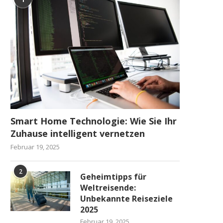
Smart Home Technologie: Wie Sie Ihr
Zuhause intelligent vernetzen
Februar 19, 2025
2
Geheimtipps für
Weltreisende:
Unbekannte Reiseziele
2025
Februar 19, 2025