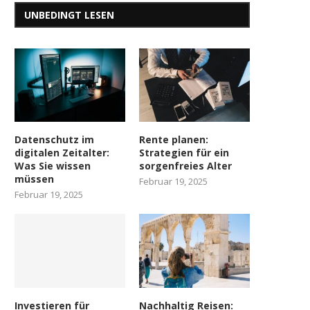
UNBEDINGT LESEN
Datenschutz im
Rente planen:
digitalen Zeitalter:
Strategien für ein
Was Sie wissen
sorgenfreies Alter
müssen
Februar 19, 2025
Februar 19, 2025
Investieren für
Nachhaltig Reisen: