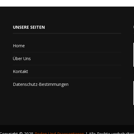
UNSERE SEITEN
Home
Über Uns
Kontakt
Datenschutz-Bestimmungen
Copyright © 2025
Reden Und Praesentieren
| Alle Rechte vorbehalte