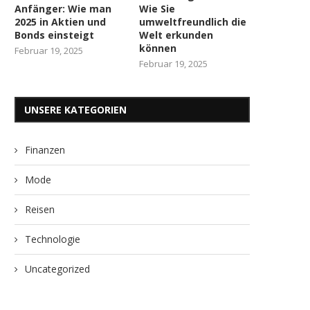
Anfänger: Wie man
Wie Sie
2025 in Aktien und
umweltfreundlich die
Bonds einsteigt
Welt erkunden
können
Februar 19, 2025
Februar 19, 2025
UNSERE KATEGORIEN
Finanzen
Mode
Reisen
Technologie
Uncategorized